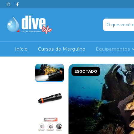
Início
Cursos de Mergulho
Equipamentos
ESGOTADO