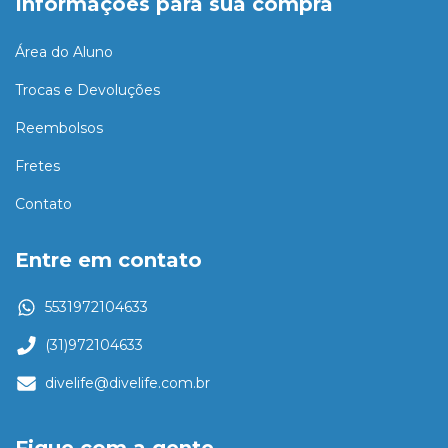
Informações para sua compra
Área do Aluno
Trocas e Devoluções
Reembolsos
Fretes
Contato
Entre em contato
5531972104633
(31)972104633
divelife@divelife.com.br