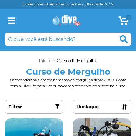
Excelência em treinamento de mergulho desde 2009.
0
Início
>
Curso de Mergulho
Curso de Mergulho
Somos referência em treinamento de mergulho desde 2009. Conte
com a DiveLife para um curso completo e com total foco no aluno.
Filtrar