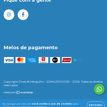
Fique com a gente
Meios de pagamento
Copyright DiveLife Mergulho - 22964251000129 - 2026. Todos os direitos
reservados.
Ao navegar por este site
você aceita o uso de cookies
para
ENTENDI
agilizar a sua experiência de compra.